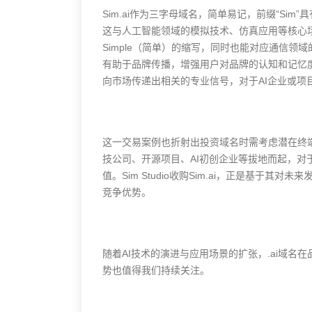
Sim.ai作为三字母域名，简单易记，前缀“Sim”具
这与人工智能领域的模拟技术、仿真应用等核心场景紧
Simple（简单）的缩写，同时也能对应通信领域的“S
有助于品牌传播，增强用户对品牌的认知和记忆度
向市场传递出相关的专业信号，对于AI企业或项
这一交易案例也折射出投资域名时需考虑潜在终
技公司、开源项目、AI初创企业等拔地而起，对
值。Sim Studio收购Sim.ai，正是基于其
竞争优势。
随着AI技术的演进与应用场景的扩张，.ai域
势也值得我们持续关注。