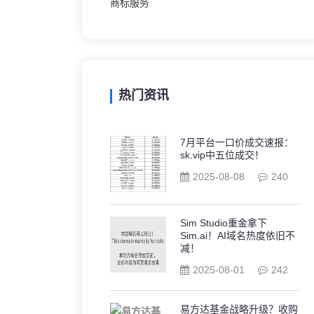
商标服务
热门资讯
7月平台一口价成交速报：
sk.vip中五位成交！
2025-08-08
240
Sim Studio重金拿下
Sim.ai！AI域名热度依旧不
减！
2025-08-01
242
易方达基金战略升级？收购