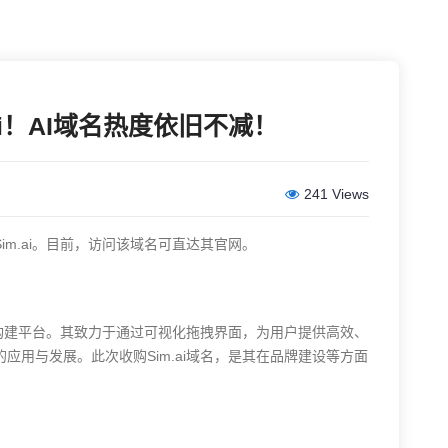
m.ai！AI域名热度依旧不减！
241 Views
购Sim.ai。目前，访问该域名可直达其官网。
工作流构建平台。其致力于通过可视化拖拽界面，为用户提供高效、
应用与发展。此次收购Sim.ai域名，是其在品牌建设等方面