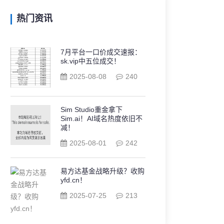
热门资讯
7月平台一口价成交速报：
sk.vip中五位成交！
2025-08-08
240
Sim Studio重金拿下
Sim.ai！AI域名热度依旧不
减！
2025-08-01
242
易方达基金战略升级？收购
yfd.cn！
2025-07-25
213