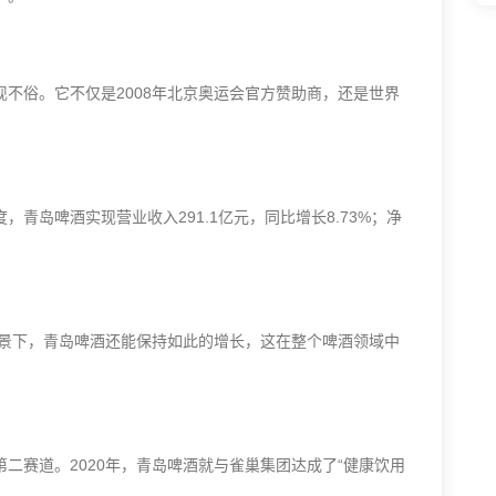
不俗。它不仅是2008年北京奥运会官方赞助商，还是世界
青岛啤酒实现营业收入291.1亿元，同比增长8.73%；净
背景下，青岛啤酒还能保持如此的增长，这在整个啤酒领域中
二赛道。2020年，青岛啤酒就与雀巢集团达成了“健康饮用