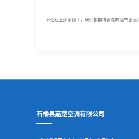
不论线上还是线下，我们都期待青岛啤酒有更亮
石楼县嘉楚空调有限公司