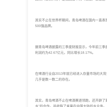
其实不止在世界杯期间，青岛啤酒在国内一直表现
500强品牌。
据青岛啤酒披露的三季度财报显示，今年前三季度，
利润约为42.67亿元，同比增长18.17%。
在啤酒行业自2013年就已经进入存量市场的大
几乎是数一数二的存在。
其实，青岛啤酒不止在啤酒赛道领跑，还开辟了第
水”的合作，并收购了雀巢在中国大陆的水业务。