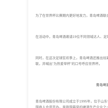
为了在世界杯比赛期内更好地发力，青岛啤酒联合
在活动中，青岛啤酒邀请19位不同领域达人、足
同时，在这次足球狂欢季上，青岛啤酒还推出炫
联，并喊出“为热爱举杯”的口号呼应世界杯。
青岛啤
青岛啤酒股份有限公司成立于1995年，位于山东
国商人合资开办，是我国最早的啤酒生产企业之